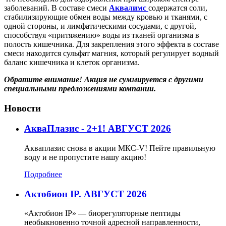
заболеваний. В составе смеси
Аквалимс
содержатся соли,
стабилизирующие обмен воды между кровью и тканями, с
одной стороны, и лимфатическими сосудами, с другой,
способствуя «притяжению» воды из тканей организма в
полость кишечника. Для закрепления этого эффекта в составе
смеси находится сульфат магния, который регулирует водный
баланс кишечника и клеток организма.
Обратите внимание! Акция не суммируется с другими
специальными предложениями компании.
Новости
АкваПлазис - 2+1! АВГУСТ 2026
Акваплазис снова в акции МКС-V! Пейте правильную
воду и не пропустите нашу акцию!
Подробнее
Актобион IP. АВГУСТ 2026
«Актобион IP» — биорегуляторные пептиды
необыкновенно точной адресной направленности,