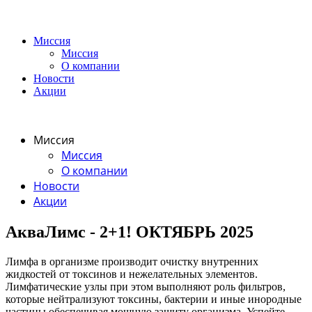
Миссия
Миссия
О компании
Новости
Акции
Миссия
Миссия
О компании
Новости
Акции
АкваЛимс - 2+1! ОКТЯБРЬ 2025
Лимфа в организме производит очистку внутренних
жидкостей от токсинов и нежелательных элементов.
Лимфатические узлы при этом выполняют роль фильтров,
которые нейтрализуют токсины, бактерии и иные инородные
частицы обеспечивая мощную защиту организма. Успейте