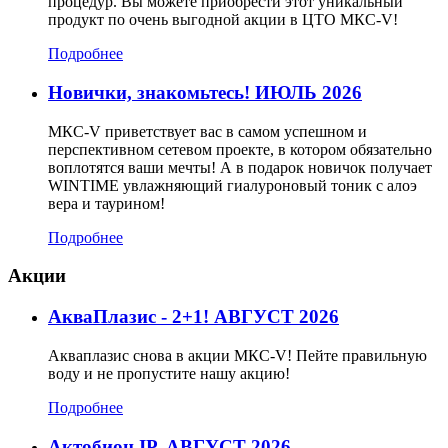
процедур. Вы можете приобрести этот уникальный
продукт по очень выгодной акции в ЦТО МКС-V!
Подробнее
Новички, знакомьтесь! ИЮЛЬ 2026
МКС-V приветствует вас в самом успешном и
перспективном сетевом проекте, в котором обязательно
воплотятся ваши мечты! А в подарок новичок получает
WINTIME увлажняющий гиалуроновый тоник с алоэ
вера и таурином!
Подробнее
Акции
АкваПлазис - 2+1! АВГУСТ 2026
Акваплазис снова в акции МКС-V! Пейте правильную
воду и не пропустите нашу акцию!
Подробнее
Актобион IP. АВГУСТ 2026