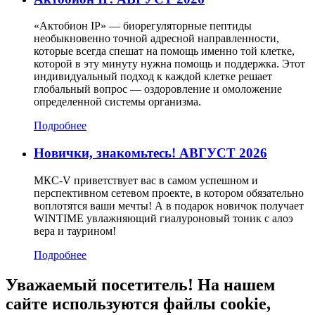
«Актобион IP» — биорегуляторные пептиды
необыкновенно точной адресной направленности,
которые всегда спешат на помощь именно той клетке,
которой в эту минуту нужна помощь и поддержка. Этот
индивидуальный подход к каждой клетке решает
глобальный вопрос — оздоровление и омоложение
определенной системы организма.
Подробнее
Новички, знакомьтесь! АВГУСТ 2026
МКС-V приветствует вас в самом успешном и
перспективном сетевом проекте, в котором обязательно
воплотятся ваши мечты! А в подарок новичок получает
WINTIME увлажняющий гиалуроновый тоник с алоэ
вера и таурином!
Подробнее
Уважаемый посетитель! На нашем
сайте используются файлы cookie,