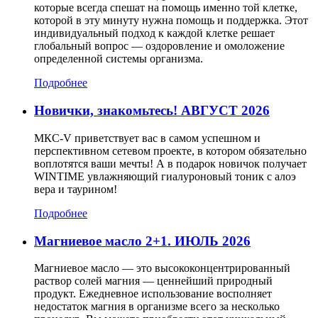
которые всегда спешат на помощь именно той клетке,
которой в эту минуту нужна помощь и поддержка. Этот
индивидуальный подход к каждой клетке решает
глобальный вопрос — оздоровление и омоложение
определенной системы организма.
Подробнее
Новички, знакомьтесь! АВГУСТ 2026
МКС-V приветствует вас в самом успешном и
перспективном сетевом проекте, в котором обязательно
воплотятся ваши мечты! А в подарок новичок получает
WINTIME увлажняющий гиалуроновый тоник с алоэ
вера и таурином!
Подробнее
Магниевое масло 2+1. ИЮЛЬ 2026
Магниевое масло — это высококонцентрированный
раствор солей магния — ценнейший природный
продукт. Ежедневное использование восполняет
недостаток магния в организме всего за несколько