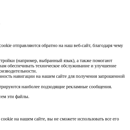
.
okie отправляются обратно на наш веб-сайт, благодаря чему
астройки (например, выбранный язык), а также помогают
нам обеспечивать техническое обслуживание и улучшение
роизводительности.
ивность навигации на нашем сайте для получения запрошенной
нстрируются наиболее подходящие рекламные сообщения.
уем эти файлы.
ookie на нашем сайте, вы не сможете использовать все его