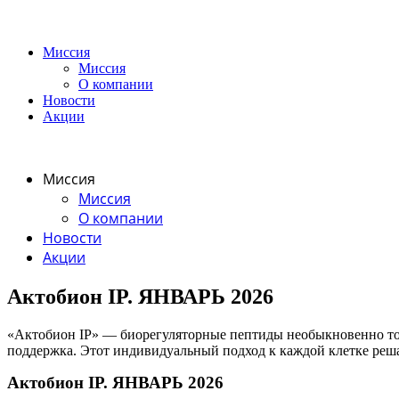
Миссия
Миссия
О компании
Новости
Акции
Миссия
Миссия
О компании
Новости
Акции
Актобион IP. ЯНВАРЬ 2026
«Актобион IP» — биорегуляторные пептиды необыкновенно точ
поддержка. Этот индивидуальный подход к каждой клетке реш
Актобион IP. ЯНВАРЬ 2026