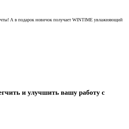
 мечты! А в подарок новичок получает WINTIME увлажняющий
егчить и улучшить вашу работу с