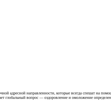
ной адресной направленности, которые всегда спешат на помощ
ает глобальный вопрос — оздоровление и омоложение определе