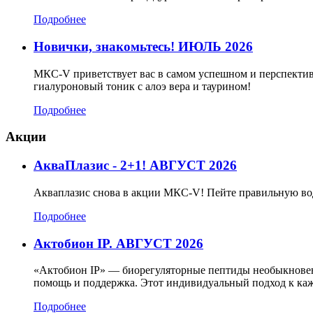
Подробнее
Новички, знакомьтесь! ИЮЛЬ 2026
МКС-V приветствует вас в самом успешном и перспектив
гиалуроновый тоник с алоэ вера и таурином!
Подробнее
Акции
АкваПлазис - 2+1! АВГУСТ 2026
Акваплазис снова в акции МКС-V! Пейте правильную во
Подробнее
Актобион IP. АВГУСТ 2026
«Актобион IP» — биорегуляторные пептиды необыкновенн
помощь и поддержка. Этот индивидуальный подход к каж
Подробнее