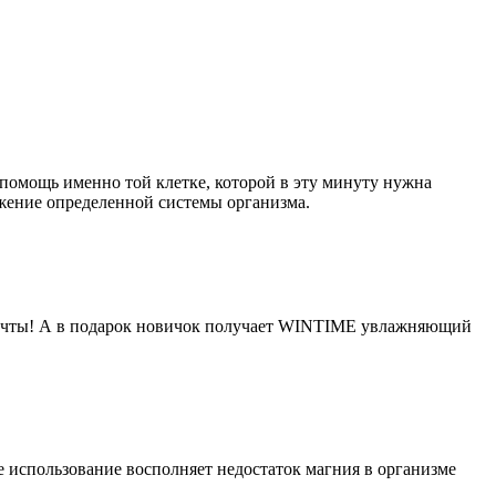
помощь именно той клетке, которой в эту минуту нужна
жение определенной системы организма.
 мечты! А в подарок новичок получает WINTIME увлажняющий
использование восполняет недостаток магния в организме