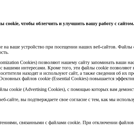
 cookie, чтобы облегчить и улучшить вашу работу с сайтом
 на ваше устройство при посещении наших веб-сайтов. Файлы co
сть.
ustomization Cookies) позволяют нашему сайту запоминать ваши н
вашими интересами. Кроме того, эти файлы cookie позволяют 
осетители находят и используют сайт, а также сведения об их п
сновных файлов cookie (Essential Cookies) повышается эффект
йлы cookie (Advertising Cookies), с помощью которых вам демо
б-сайте, вы подтверждаете свое согласие с тем, как мы использ
ениями, связанными с файлами cookie. При отключении файлов c