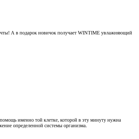
 мечты! А в подарок новичок получает WINTIME увлажняющий
помощь именно той клетке, которой в эту минуту нужна
жение определенной системы организма.