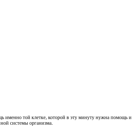
ь именно той клетке, которой в эту минуту нужна помощь и
нной системы организма.