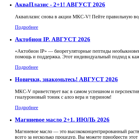
АкваПлазис - 2+1! АВГУСТ 2026
Акваплазис снова в акции МКС-V! Пейте правильную во
Подробнее
Актобион IP. АВГУСТ 2026
«Актобион IP» — биорегуляторные пептиды необыкновенн
помощь и поддержка. Этот индивидуальный подход к каж
Подробнее
Новички, знакомьтесь! АВГУСТ 2026
МКС-V приветствует вас в самом успешном и перспектив
гиалуроновый тоник с алоэ вера и таурином!
Подробнее
Магниевое масло 2+1. ИЮЛЬ 2026
Магниевое масло — это высококонцентрированный раств
всего за несколько процедур. Вы можете приобрести эт