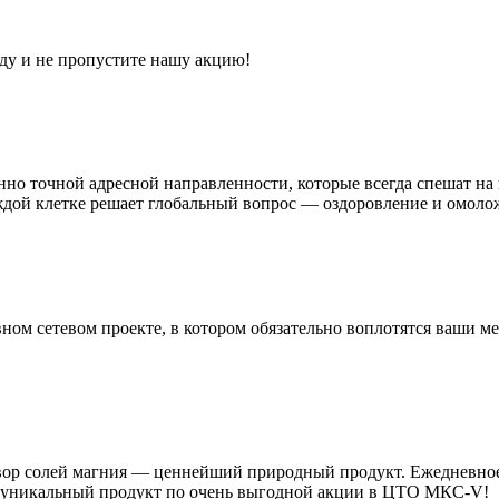
ду и не пропустите нашу акцию!
о точной адресной направленности, которые всегда спешат на 
дой клетке решает глобальный вопрос — оздоровление и омоло
ном сетевом проекте, в котором обязательно воплотятся ваши
ор солей магния — ценнейший природный продукт. Ежедневное 
от уникальный продукт по очень выгодной акции в ЦТО МКС-V!