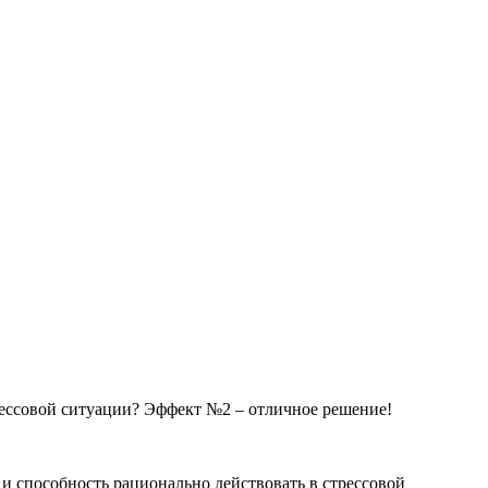
трессовой ситуации? Эффект №2 – отличное решение!
 и способность рационально действовать в стрессовой