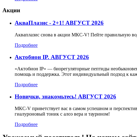
Акции
АкваПлазис - 2+1! АВГУСТ 2026
Акваплазис снова в акции МКС-V! Пейте правильную во
Подробнее
Актобион IP. АВГУСТ 2026
«Актобион IP» — биорегуляторные пептиды необыкновенн
помощь и поддержка. Этот индивидуальный подход к каж
Подробнее
Новички, знакомьтесь! АВГУСТ 2026
МКС-V приветствует вас в самом успешном и перспектив
гиалуроновый тоник с алоэ вера и таурином!
Подробнее