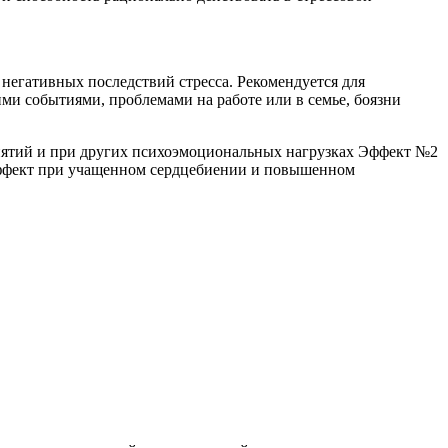
негативных последствий стресса. Рекомендуется для
 событиями, проблемами на работе или в семье, боязни
иятий и при других психоэмоциональных нагрузках Эффект №2
эффект при учащенном сердцебиении и повышенном