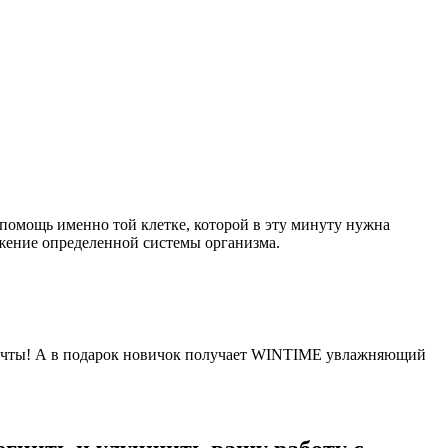
помощь именно той клетке, которой в эту минуту нужна
жение определенной системы организма.
 мечты! А в подарок новичок получает WINTIME увлажняющий