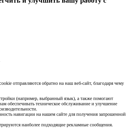
егчить и улучшить вашу работу с
.
okie отправляются обратно на наш веб-сайт, благодаря чему
астройки (например, выбранный язык), а также помогают
нам обеспечивать техническое обслуживание и улучшение
роизводительности.
ивность навигации на нашем сайте для получения запрошенной
нстрируются наиболее подходящие рекламные сообщения.