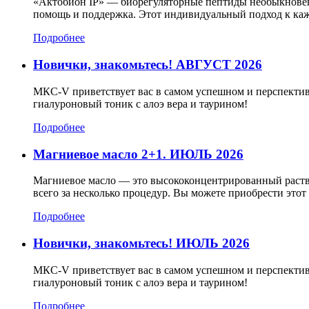
«Актобион IP» — биорегуляторные пептиды необыкновенн
помощь и поддержка. Этот индивидуальный подход к каж
Подробнее
Новички, знакомьтесь! АВГУСТ 2026
МКС-V приветствует вас в самом успешном и перспектив
гиалуроновый тоник с алоэ вера и таурином!
Подробнее
Магниевое масло 2+1. ИЮЛЬ 2026
Магниевое масло — это высококонцентрированный раств
всего за несколько процедур. Вы можете приобрести эт
Подробнее
Новички, знакомьтесь! ИЮЛЬ 2026
МКС-V приветствует вас в самом успешном и перспектив
гиалуроновый тоник с алоэ вера и таурином!
Подробнее