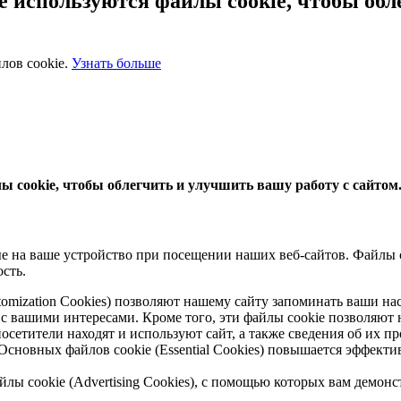
 используются файлы cookie, чтобы обл
лов cookie.
Узнать больше
 cookie, чтобы облегчить и улучшить вашу работу с сайтом
 на ваше устройство при посещении наших веб-сайтов. Файлы co
сть.
ustomization Cookies) позволяют нашему сайту запоминать ваши н
вашими интересами. Кроме того, эти файлы cookie позволяют 
осетители находят и используют сайт, а также сведения об их п
сновных файлов cookie (Essential Cookies) повышается эффект
йлы cookie (Advertising Cookies), с помощью которых вам демо