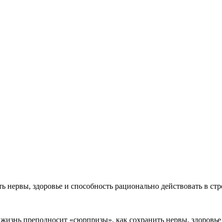
ть нервы, здоровье и способность рационально действовать в с
а жизнь преподносит «сюрпризы», как сохранить нервы, здоровье