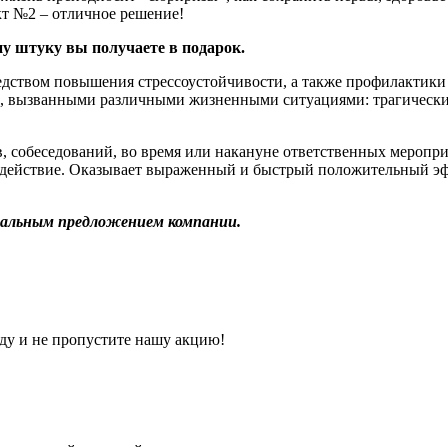
т №2 – отличное решение!
ну штуку вы получаете в подарок.
дством повышения стрессоустойчивости, а также профилактики 
 вызванными различными жизненными ситуациями: трагическими
 собеседований, во время или накануне ответственных меропр
е действие. Оказывает выраженный и быстрый положительный 
иальным предложением компании.
ду и не пропустите нашу акцию!