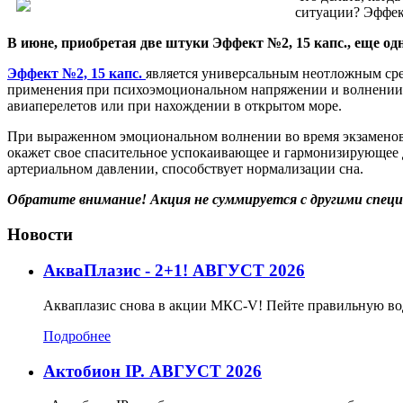
ситуации? Эффек
В июне, приобретая две штуки Эффект №2, 15 капс., еще од
Эффект №2, 15 капс.
является универсальным неотложным сре
применения при психоэмоциональном напряжении и волнении,
авиаперелетов или при нахождении в открытом море.
При выраженном эмоциональном волнении во время экзаменов,
окажет свое спасительное успокаивающее и гармонизирующе
артериальном давлении, способствует нормализации сна.
Обратите внимание! Акция не суммируется с другими спец
Новости
АкваПлазис - 2+1! АВГУСТ 2026
Акваплазис снова в акции МКС-V! Пейте правильную во
Подробнее
Актобион IP. АВГУСТ 2026