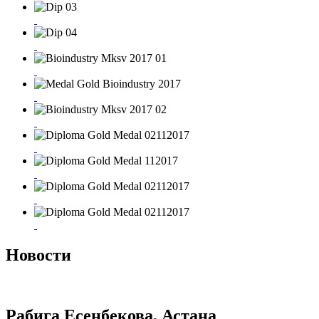
Новости
Рабига Есенбекова, Астана