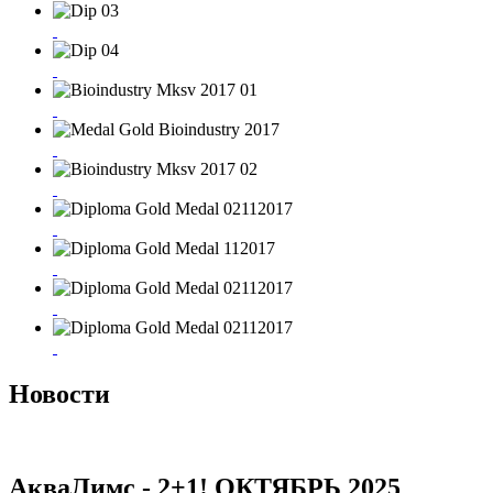
Новости
АкваЛимс - 2+1! ОКТЯБРЬ 2025