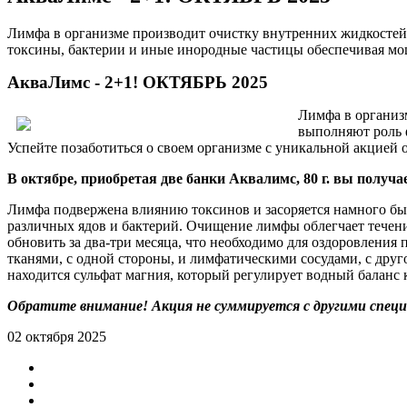
Лимфа в организме производит очистку внутренних жидкостей
токсины, бактерии и иные инородные частицы обеспечивая мо
АкваЛимс - 2+1! ОКТЯБРЬ 2025
Лимфа в организ
выполняют роль 
Успейте позаботиться о своем организме с уникальной акцией
В октябре, приобретая две банки Аквалимс, 80 г. вы получае
Лимфа подвержена влиянию токсинов и засоряется намного бы
различных ядов и бактерий. Очищение лимфы облегчает течен
обновить за два-три месяца, что необходимо для оздоровления
тканями, с одной стороны, и лимфатическими сосудами, с друг
находится сульфат магния, который регулирует водный баланс 
Обратите внимание! Акция не суммируется с другими спец
02 октября 2025