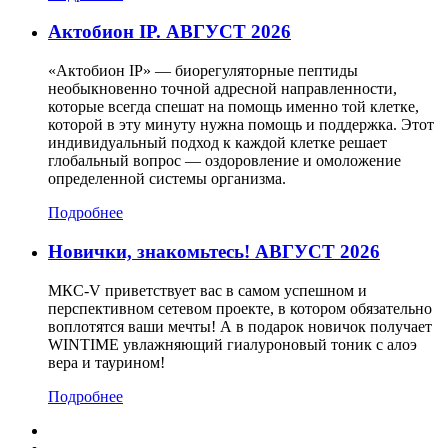
Актобион IP. АВГУСТ 2026
«Актобион IP» — биорегуляторные пептиды
необыкновенно точной адресной направленности,
которые всегда спешат на помощь именно той клетке,
которой в эту минуту нужна помощь и поддержка. Этот
индивидуальный подход к каждой клетке решает
глобальный вопрос — оздоровление и омоложение
определенной системы организма.
Подробнее
Новички, знакомьтесь! АВГУСТ 2026
МКС-V приветствует вас в самом успешном и
перспективном сетевом проекте, в котором обязательно
воплотятся ваши мечты! А в подарок новичок получает
WINTIME увлажняющий гиалуроновый тоник с алоэ
вера и таурином!
Подробнее