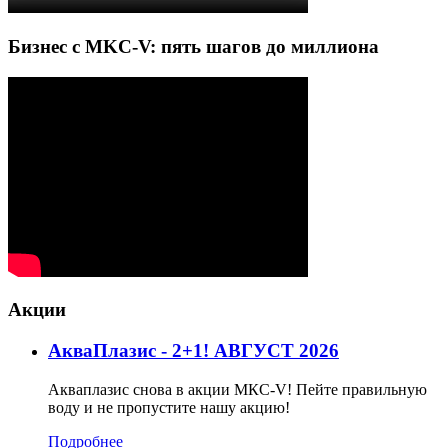
Бизнес с MKC-V: пять шагов до миллиона
Акции
АкваПлазис - 2+1! АВГУСТ 2026
Акваплазис снова в акции МКС-V! Пейте правильную
воду и не пропустите нашу акцию!
Подробнее