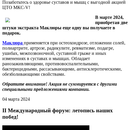
Позаботьтесь о здоровье суставов и мышц с выгодной акцией
ЦТО МКС-V!
В марте 2024,
приобретая две
штуки экстракта Маклюры еще одну вы получаете в
подарок.
Маклюра
применяется при остеохондрозе, отложении солей,
полиартрите, артрозе, радикулите, ревматизме, подагре,
ушибах, межпозвоночной, суставной грыже и иных
изменениях в суставах и мышцах. Обладает
ранозаживляющими, противовоспалительными,
бактерицидными, рассасывающими, антисклеротическими,
обезболивающими свойствами.
Обратите внимание! Акция не суммируется с другими
специальными предложениями компании.
04 марта 2024
II Международный форум: летопись наших
побед!