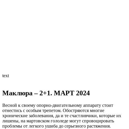
text
Маклюра – 2+1. МАРТ 2024
Весной к своему опорно-двигательному аппарату стоит
отнестись с особым трепетом. Обостряются многие
хронические заболевания, да и те счастливчики, которые их
лишены, на мартовском гололеде могут спровоцировать
проблемы от легкого ушиба до серьезного растяжения.