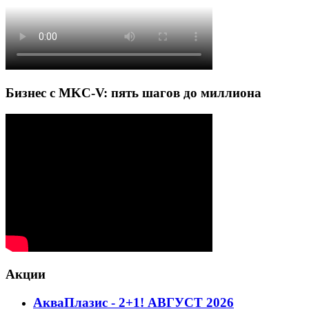
Бизнес с MKC-V: пять шагов до миллиона
Акции
АкваПлазис - 2+1! АВГУСТ 2026