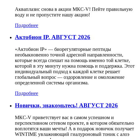
Акваплазис снова в акции МКС-V! Пейте правильную
воду и не пропустите нашу акцию!
Подробнее
Актобион IP. АВГУСТ 2026
«Актобион IP» — биорегуляторные пептиды
необыкновенно точной адресной направленности,
которые всегда спешат на помощь именно той клетке,
которой в эту минуту нужна помощь и поддержка. Этот
индивидуальный подход к каждой клетке решает
глобальный вопрос — оздоровление и омоложение
определенной системы организма.
Подробнее
Новички, знакомьтесь! АВГУСТ 2026
МКС-V приветствует вас в самом успешном и
перспективном сетевом проекте, в котором обязательно
воплотятся ваши мечты! А в подарок новичок получает
WINTIME увлажняющий гиалуроновый тоник с алоэ