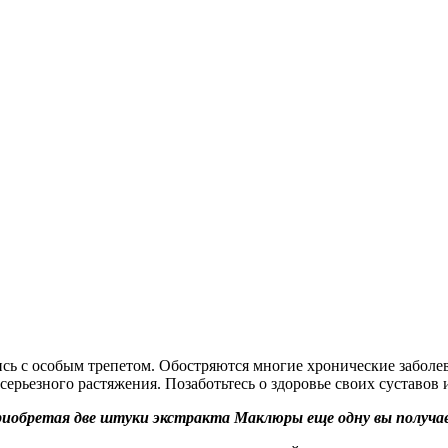
сь с особым трепетом. Обостряются многие хронические заболев
серьезного растяжения. Позаботьтесь о здоровье своих суставов
риобретая две штуки экстракта Маклюры еще одну вы получае