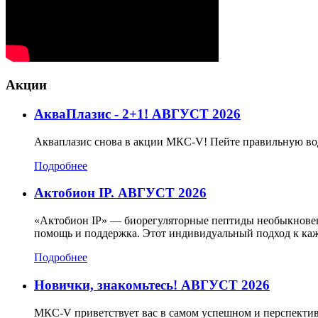
Акции
АкваПлазис - 2+1! АВГУСТ 2026
Акваплазис снова в акции МКС-V! Пейте правильную во
Подробнее
Актобион IP. АВГУСТ 2026
«Актобион IP» — биорегуляторные пептиды необыкновенн
помощь и поддержка. Этот индивидуальный подход к каж
Подробнее
Новички, знакомьтесь! АВГУСТ 2026
МКС-V приветствует вас в самом успешном и перспектив