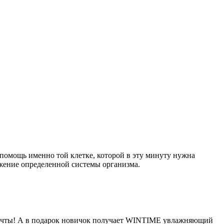
помощь именно той клетке, которой в эту минуту нужна
жение определенной системы организма.
 мечты! А в подарок новичок получает WINTIME увлажняющий