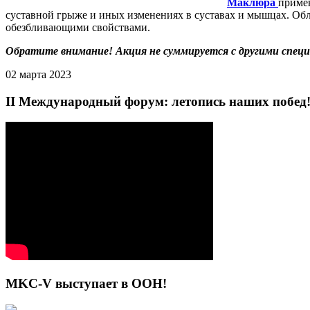
Маклюра
примен
суставной грыже и иных изменениях в суставах и мышцах. О
обезбливающими свойствами.
Обратите внимание! Акция не суммируется с другими спец
02 марта 2023
II Международный форум: летопись наших побед
MKC-V выступает в ООН!