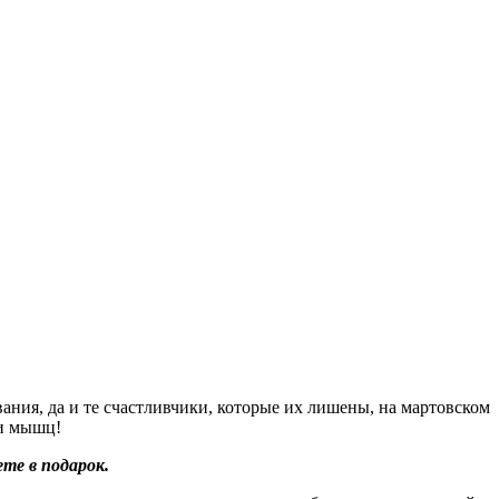
ания, да и те счастливчики, которые их лишены, на мартовском
 и мышц!
те в подарок.