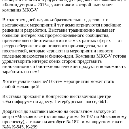
«Биоиндустрия – 2015», участником которой выступает
компания MKC-V.
В ходе трех дней научно-образовательных, деловых и
выставочных мероприятий тут демонстрируются новейшие
решения и разработки. Выставка традиционно вызывает
большой интерес как профессионального сообщества,
применяющего биотехнологии в самых разных сферах — от
ресурсосбережения до пищевого производства, так и
посетителей, которые черпают на мероприятии новости,
полезные знакомства и бизнес-идеи. Компания MKC-V готова
удовлетворить интерес обеих сторон: представить
инновационный биотехнологический продукт и возможность
заработать на нем!
Хотите узнать больше? Гостем мероприятия может стать
любой желающий!
Выставка проходит в Конгрессно-выставочном центре
«Экспофорум» по адресу: Петербургское шоссе, 64/1.
Добраться до выставки можно на бесплатном автобусе от
метро «Московская» (остановка у дома № 197 по Московскому
проспекту), а также на автобусе № 187а и маршрутном такси
№№ К-545, К-299.