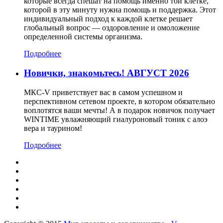
которые всегда спешат на помощь именно той клетке,
которой в эту минуту нужна помощь и поддержка. Этот
индивидуальный подход к каждой клетке решает
глобальный вопрос — оздоровление и омоложение
определенной системы организма.
Подробнее
Новички, знакомьтесь! АВГУСТ 2026
МКС-V приветствует вас в самом успешном и
перспективном сетевом проекте, в котором обязательно
воплотятся ваши мечты! А в подарок новичок получает
WINTIME увлажняющий гиалуроновый тоник с алоэ
вера и таурином!
Подробнее