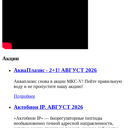
Акции
АкваПлазис - 2+1! АВГУСТ 2026
Акваплазис снова в акции МКС-V! Пейте правильную
воду и не пропустите нашу акцию!
Подробнее
Актобион IP. АВГУСТ 2026
«Актобион IP» — биорегуляторные пептиды
необыкновенно точной адресной направленности,