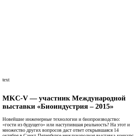
text
MKC-V — участник Международной
выставки «Биоиндустрия – 2015»
Новейшие инженерные технологии и биопроизводство:
«гости из будущего» или наступившая реальность? На этот и
множество других вопросов даст ответ открывшаяся 14
октября в Санкт-Петербурге международная выставка-конкурс