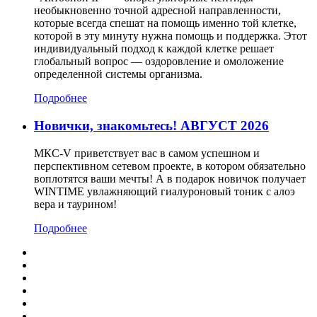
необыкновенно точной адресной направленности,
которые всегда спешат на помощь именно той клетке,
которой в эту минуту нужна помощь и поддержка. Этот
индивидуальный подход к каждой клетке решает
глобальный вопрос — оздоровление и омоложение
определенной системы организма.
Подробнее
Новички, знакомьтесь! АВГУСТ 2026
МКС-V приветствует вас в самом успешном и
перспективном сетевом проекте, в котором обязательно
воплотятся ваши мечты! А в подарок новичок получает
WINTIME увлажняющий гиалуроновый тоник с алоэ
вера и таурином!
Подробнее