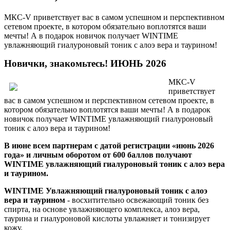
МКС-V приветствует вас в самом успешном и перспективном
сетевом проекте, в котором обязательно воплотятся ваши
мечты! А в подарок новичок получает WINTIME
увлажняющий гиалуроновый тоник с алоэ вера и таурином!
Новички, знакомьтесь! ИЮНЬ 2026
МКС-V
приветствует
вас в самом успешном и перспективном сетевом проекте, в
котором обязательно воплотятся ваши мечты! А в подарок
новичок получает WINTIME увлажняющий гиалуроновый
тоник с алоэ вера и таурином!
В июне всем партнерам с датой регистрации «июнь 2026
года» и личным оборотом от 600 баллов получают
WINTIME увлажняющий гиалуроновый тоник с алоэ вера
и таурином.
WINTIME Увлажняющий гиалуроновый тоник с алоэ
вера и таурином
- восхитительно освежающий тоник без
спирта, на основе увлажняющего комплекса, алоэ вера,
таурина и гиалуроновой кислоты увлажняет и тонизирует
кожу.