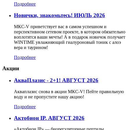
Подробнее
Новички, знакомьтесь! ИЮЛЬ 2026
МКС-V приветствует вас в самом успешном и
перспективном сетевом проекте, в котором обязательно
воплотятся ваши мечты! А в подарок новичок получает
WINTIME увлажняющий гиалуроновый тоник с алоэ
вера и таурином!
Подробнее
Акции
АкваПлазис - 2+1! АВГУСТ 2026
Акваплазис снова в акции МКС-V! Пейте правильную
воду и не пропустите нашу акцию!
Подробнее
Актобион IP. АВГУСТ 2026
«Актобион IP» — биорегуляторные пептиды