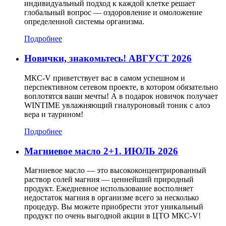
индивидуальный подход к каждой клетке решает
глобальный вопрос — оздоровление и омоложение
определенной системы организма.
Подробнее
Новички, знакомьтесь! АВГУСТ 2026
МКС-V приветствует вас в самом успешном и
перспективном сетевом проекте, в котором обязательно
воплотятся ваши мечты! А в подарок новичок получает
WINTIME увлажняющий гиалуроновый тоник с алоэ
вера и таурином!
Подробнее
Магниевое масло 2+1. ИЮЛЬ 2026
Магниевое масло — это высококонцентрированный
раствор солей магния — ценнейший природный
продукт. Ежедневное использование восполняет
недостаток магния в организме всего за несколько
процедур. Вы можете приобрести этот уникальный
продукт по очень выгодной акции в ЦТО МКС-V!