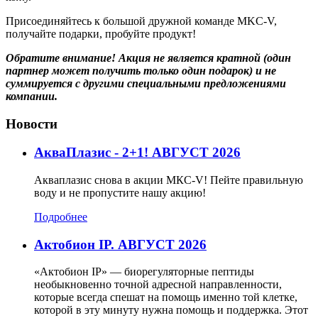
Присоединяйтесь к большой дружной команде MKC-V,
получайте подарки, пробуйте продукт!
Обратите внимание! Акция не является кратной (один
партнер может получить только один подарок) и не
суммируется с другими специальными предложениями
компании.
Новости
АкваПлазис - 2+1! АВГУСТ 2026
Акваплазис снова в акции МКС-V! Пейте правильную
воду и не пропустите нашу акцию!
Подробнее
Актобион IP. АВГУСТ 2026
«Актобион IP» — биорегуляторные пептиды
необыкновенно точной адресной направленности,
которые всегда спешат на помощь именно той клетке,
которой в эту минуту нужна помощь и поддержка. Этот