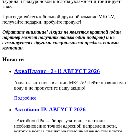
таурина и гиалуроновой кислоты увлажняет и тонизирует
кожу.
Присоединяйтесь к большой дружной команде MKC-V,
получайте подарки, пробуйте продукт!
Обратите внимание! Акция не является кратной (один
партнер может получить только один подарок) и не
суммируется с другими специальными предложениями
компании.
Новости
АкваПлазис - 2+1! АВГУСТ 2026
Акваплазис снова в акции МКС-V! Пейте правильную
воду и не пропустите нашу акцию!
Подробнее
Актобион IP. АВГУСТ 2026
«Актобион IP» — биорегуляторные пептиды
необыкновенно точной адресной направленности,
которые всегда спешат на помощь именно той клетке,