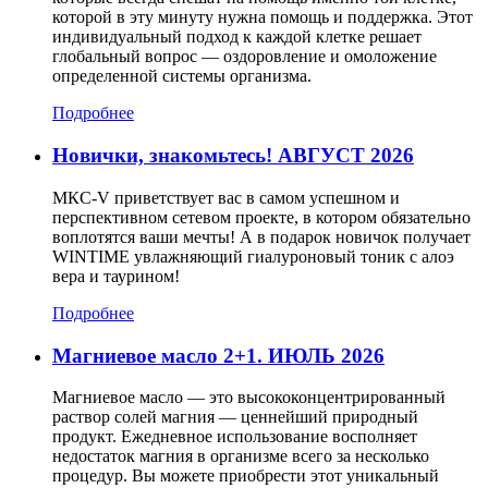
которой в эту минуту нужна помощь и поддержка. Этот
индивидуальный подход к каждой клетке решает
глобальный вопрос — оздоровление и омоложение
определенной системы организма.
Подробнее
Новички, знакомьтесь! АВГУСТ 2026
МКС-V приветствует вас в самом успешном и
перспективном сетевом проекте, в котором обязательно
воплотятся ваши мечты! А в подарок новичок получает
WINTIME увлажняющий гиалуроновый тоник с алоэ
вера и таурином!
Подробнее
Магниевое масло 2+1. ИЮЛЬ 2026
Магниевое масло — это высококонцентрированный
раствор солей магния — ценнейший природный
продукт. Ежедневное использование восполняет
недостаток магния в организме всего за несколько
процедур. Вы можете приобрести этот уникальный