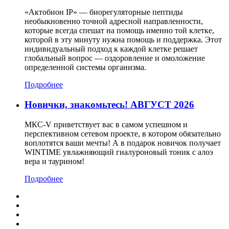
«Актобион IP» — биорегуляторные пептиды
необыкновенно точной адресной направленности,
которые всегда спешат на помощь именно той клетке,
которой в эту минуту нужна помощь и поддержка. Этот
индивидуальный подход к каждой клетке решает
глобальный вопрос — оздоровление и омоложение
определенной системы организма.
Подробнее
Новички, знакомьтесь! АВГУСТ 2026
МКС-V приветствует вас в самом успешном и
перспективном сетевом проекте, в котором обязательно
воплотятся ваши мечты! А в подарок новичок получает
WINTIME увлажняющий гиалуроновый тоник с алоэ
вера и таурином!
Подробнее