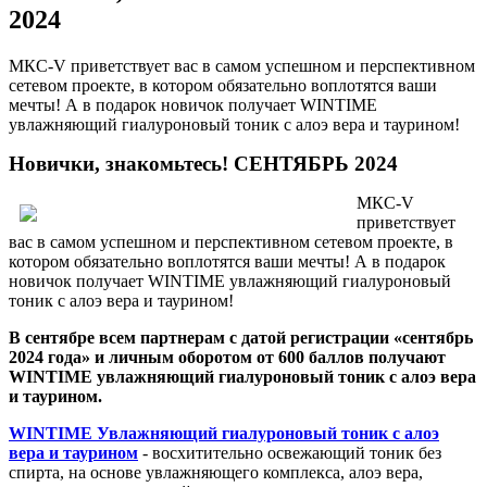
2024
МКС-V приветствует вас в самом успешном и перспективном
сетевом проекте, в котором обязательно воплотятся ваши
мечты! А в подарок новичок получает WINTIME
увлажняющий гиалуроновый тоник с алоэ вера и таурином!
Новички, знакомьтесь! СЕНТЯБРЬ 2024
МКС-V
приветствует
вас в самом успешном и перспективном сетевом проекте, в
котором обязательно воплотятся ваши мечты! А в подарок
новичок получает WINTIME увлажняющий гиалуроновый
тоник с алоэ вера и таурином!
В сентябре всем партнерам с датой регистрации «сентябрь
2024 года» и личным оборотом от 600 баллов получают
WINTIME увлажняющий гиалуроновый тоник с алоэ вера
и таурином.
WINTIME Увлажняющий гиалуроновый тоник с алоэ
вера и таурином
- восхитительно освежающий тоник без
спирта, на основе увлажняющего комплекса, алоэ вера,