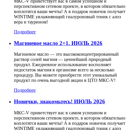
МКС-V приветствует вас в самом успешном и
перспективном сетевом проекте, в котором обязательно
воплотятся ваши мечты! А в подарок новичок получает
WINTIME увлажняющий гиалуроновый тоник с алоэ
вера и таурином!
Подробнее
Магниевое масло 2+1. ИЮЛЬ 2026
Магниевое масло — это высококонцентрированный
раствор солей магния — ценнейший природный
продукт. Ежедневное использование восполняет
недостаток магния в организме всего за несколько
процедур. Вы можете приобрести этот уникальный
продукт по очень выгодной акции в ЦТО МКС-V!
Подробнее
Новички, знакомьтесь! ИЮЛЬ 2026
МКС-V приветствует вас в самом успешном и
перспективном сетевом проекте, в котором обязательно
воплотятся ваши мечты! А в подарок новичок получает
WINTIME увлажняющий гиалуроновый тоник с алоэ