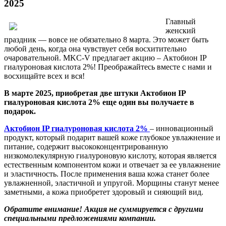
2025
Главный
женский
праздник — вовсе не обязательно 8 марта. Это может быть
любой день, когда она чувствует себя восхитительно
очаровательной. MKC-V предлагает акцию – Актобион IP
гиалуроновая кислота 2%! Преображайтесь вместе с нами и
восхищайте всех и вся!
В марте 2025, приобретая две штуки Актобион IP
гиалуроновая кислота 2% еще один вы получаете в
подарок.
Актобион IP гиалуроновая кислота 2%
– инновационный
продукт, который подарит вашей коже глубокое увлажнение и
питание, содержит высококонцентрированную
низкомолекулярную гиалуроновую кислоту, которая является
естественным компонентом кожи и отвечает за ее увлажнение
и эластичность. После применения ваша кожа станет более
увлажненной, эластичной и упругой. Морщины станут менее
заметными, а кожа приобретет здоровый и сияющий вид.
Обратите внимание! Акция не суммируется с другими
специальными предложениями компании.