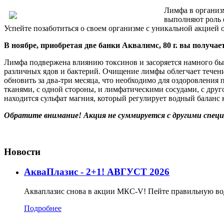
Лимфа в организ
выполняют роль 
Успейте позаботиться о своем организме с уникальной акцией
В ноябре, приобретая две банки Аквалимс, 80 г. вы получает
Лимфа подвержена влиянию токсинов и засоряется намного бы
различных ядов и бактерий. Очищение лимфы облегчает течен
обновить за два-три месяца, что необходимо для оздоровления
тканями, с одной стороны, и лимфатическими сосудами, с друг
находится сульфат магния, который регулирует водный баланс 
Обратите внимание! Акция не суммируется с другими спец
Новости
АкваПлазис - 2+1! АВГУСТ 2026
Акваплазис снова в акции МКС-V! Пейте правильную во
Подробнее