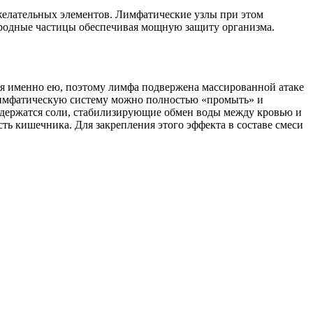
желательных элементов. Лимфатические узлы при этом
ородные частицы обеспечивая мощную защиту организма.
я именно ею, поэтому лимфа подвержена массированной атаке
 Лимфатическую систему можно полностью «промыть» и
держатся соли, стабилизирующие обмен воды между кровью и
ть кишечника. Для закрепления этого эффекта в составе смеси