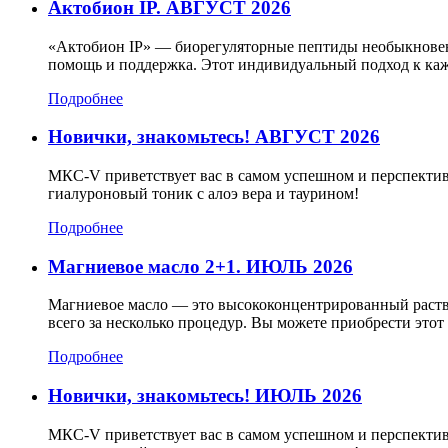
Актобион IP. АВГУСТ 2026
«Актобион IP» — биорегуляторные пептиды необыкновенн
помощь и поддержка. Этот индивидуальный подход к каж
Подробнее
Новички, знакомьтесь! АВГУСТ 2026
МКС-V приветствует вас в самом успешном и перспектив
гиалуроновый тоник с алоэ вера и таурином!
Подробнее
Магниевое масло 2+1. ИЮЛЬ 2026
Магниевое масло — это высококонцентрированный раств
всего за несколько процедур. Вы можете приобрести эт
Подробнее
Новички, знакомьтесь! ИЮЛЬ 2026
МКС-V приветствует вас в самом успешном и перспектив