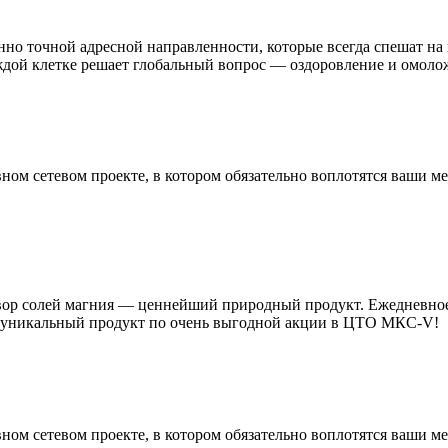
о точной адресной направленности, которые всегда спешат на 
дой клетке решает глобальный вопрос — оздоровление и омоло
ном сетевом проекте, в котором обязательно воплотятся ваши
ор солей магния — ценнейший природный продукт. Ежедневное 
от уникальный продукт по очень выгодной акции в ЦТО МКС-V!
ном сетевом проекте, в котором обязательно воплотятся ваши