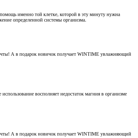
помощь именно той клетке, которой в эту минуту нужна
жение определенной системы организма.
 мечты! А в подарок новичок получает WINTIME увлажняющий
использование восполняет недостаток магния в организме
 мечты! А в подарок новичок получает WINTIME увлажняющий