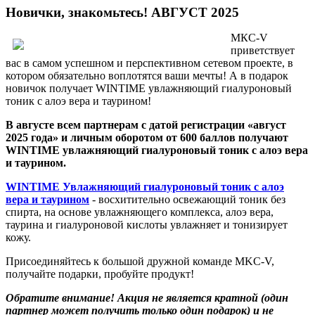
Новички, знакомьтесь! АВГУСТ 2025
МКС-V
приветствует
вас в самом успешном и перспективном сетевом проекте, в
котором обязательно воплотятся ваши мечты! А в подарок
новичок получает WINTIME увлажняющий гиалуроновый
тоник с алоэ вера и таурином!
В августе всем партнерам с датой регистрации «август
2025 года» и личным оборотом от 600 баллов получают
WINTIME увлажняющий гиалуроновый тоник с алоэ вера
и таурином.
WINTIME Увлажняющий гиалуроновый тоник с алоэ
вера и таурином
- восхитительно освежающий тоник без
спирта, на основе увлажняющего комплекса, алоэ вера,
таурина и гиалуроновой кислоты увлажняет и тонизирует
кожу.
Присоединяйтесь к большой дружной команде MKC-V,
получайте подарки, пробуйте продукт!
Обратите внимание! Акция не является кратной (один
партнер может получить только один подарок) и не