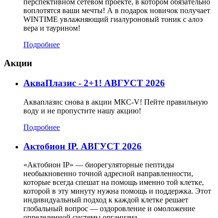
перспективном сетевом проекте, в котором обязательно
воплотятся ваши мечты! А в подарок новичок получает
WINTIME увлажняющий гиалуроновый тоник с алоэ
вера и таурином!
Подробнее
Акции
АкваПлазис - 2+1! АВГУСТ 2026
Акваплазис снова в акции МКС-V! Пейте правильную
воду и не пропустите нашу акцию!
Подробнее
Актобион IP. АВГУСТ 2026
«Актобион IP» — биорегуляторные пептиды
необыкновенно точной адресной направленности,
которые всегда спешат на помощь именно той клетке,
которой в эту минуту нужна помощь и поддержка. Этот
индивидуальный подход к каждой клетке решает
глобальный вопрос — оздоровление и омоложение
определенной системы организма.