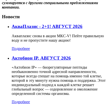
суммируется с другими специальными предложениями
компании.
Новости
АкваПлазис - 2+1! АВГУСТ 2026
Акваплазис снова в акции МКС-V! Пейте правильную
воду и не пропустите нашу акцию!
Подробнее
Актобион IP. АВГУСТ 2026
«Актобион IP» — биорегуляторные пептиды
необыкновенно точной адресной направленности,
которые всегда спешат на помощь именно той клетке,
которой в эту минуту нужна помощь и поддержка. Этот
индивидуальный подход к каждой клетке решает
глобальный вопрос — оздоровление и омоложение
определенной системы организма.
Подробнее