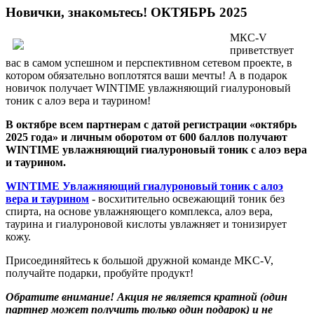
Новички, знакомьтесь! ОКТЯБРЬ 2025
МКС-V
приветствует
вас в самом успешном и перспективном сетевом проекте, в
котором обязательно воплотятся ваши мечты! А в подарок
новичок получает WINTIME увлажняющий гиалуроновый
тоник с алоэ вера и таурином!
В октябре всем партнерам с датой регистрации «октябрь
2025 года» и личным оборотом от 600 баллов получают
WINTIME увлажняющий гиалуроновый тоник с алоэ вера
и таурином.
WINTIME Увлажняющий гиалуроновый тоник с алоэ
вера и таурином
- восхитительно освежающий тоник без
спирта, на основе увлажняющего комплекса, алоэ вера,
таурина и гиалуроновой кислоты увлажняет и тонизирует
кожу.
Присоединяйтесь к большой дружной команде MKC-V,
получайте подарки, пробуйте продукт!
Обратите внимание! Акция не является кратной (один
партнер может получить только один подарок) и не