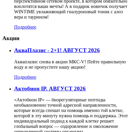
перспективном сетевом проекте, в котором обязательно
воплотятся ваши мечты! А в подарок новичок получает
WINTIME увлажняющий гиалуроновый тоник с алоэ
вера и таурином!
Подробнее
Акции
АкваПлазис - 2+1! АВГУСТ 2026
Акваплазис снова в акции МКС-V! Пейте правильную
воду и не пропустите нашу акцию!
Подробнее
Актобион IP. АВГУСТ 2026
«Актобион IP» — биорегуляторные пептиды
необыкновенно точной адресной направленности,
которые всегда спешат на помощь именно той клетке,
которой в эту минуту нужна помощь и поддержка. Этот
индивидуальный подход к каждой клетке решает
глобальный вопрос — оздоровление и омоложение
определенной системы организма.