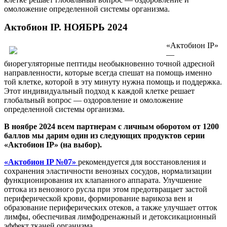
омоложение определенной системы организма.
Актобион IP. НОЯБРЬ 2024
«Актобион IP»
—
биорегуляторные пептиды необыкновенно точной адресной
направленности, которые всегда спешат на помощь именно
той клетке, которой в эту минуту нужна помощь и поддержка.
Этот индивидуальный подход к каждой клетке решает
глобальный вопрос — оздоровление и омоложение
определенной системы организма.
В ноябре 2024 всем партнерам с личным оборотом от 1200
баллов мы дарим один из следующих продуктов серии
«Актобион IP» (на выбор).
«Актобион IP №07»
рекомендуется для восстановления и
сохранения эластичности венозных сосудов, нормализации
функционирования их клапанного аппарата. Улучшение
оттока из венозного русла при этом предотвращает застой
периферической крови, формирование варикоза вен и
образование периферических отеков, а также улучшает отток
лимфы, обеспечивая лимфодренажный и детоксикационный
эффект тканей организма.