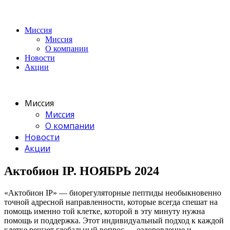
Миссия
Миссия
О компании
Новости
Акции
Миссия
Миссия
О компании
Новости
Акции
Актобион IP. НОЯБРЬ 2024
«Актобион IP» — биорегуляторные пептиды необыкновенно
точной адресной направленности, которые всегда спешат на
помощь именно той клетке, которой в эту минуту нужна
помощь и поддержка. Этот индивидуальный подход к каждой
клетке решает глобальный вопрос — оздоровление и