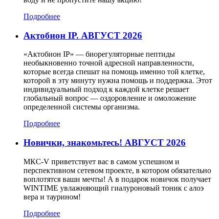
Подробнее
Актобион IP. АВГУСТ 2026
«Актобион IP» — биорегуляторные пептиды
необыкновенно точной адресной направленности,
которые всегда спешат на помощь именно той клетке,
которой в эту минуту нужна помощь и поддержка. Этот
индивидуальный подход к каждой клетке решает
глобальный вопрос — оздоровление и омоложение
определенной системы организма.
Подробнее
Новички, знакомьтесь! АВГУСТ 2026
МКС-V приветствует вас в самом успешном и
перспективном сетевом проекте, в котором обязательно
воплотятся ваши мечты! А в подарок новичок получает
WINTIME увлажняющий гиалуроновый тоник с алоэ
вера и таурином!
Подробнее