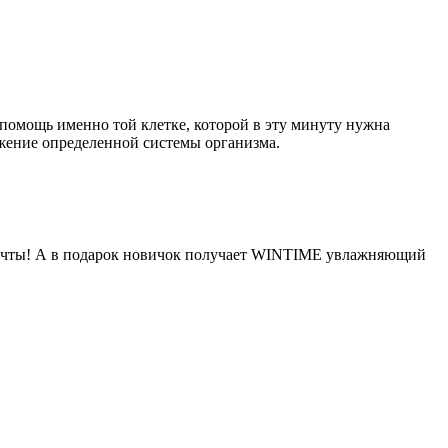
помощь именно той клетке, которой в эту минуту нужна
жение определенной системы организма.
 мечты! А в подарок новичок получает WINTIME увлажняющий