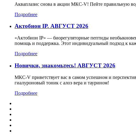
Акваплазис снова в акции МКС-V! Пейте правильную во
Подробнее
Актобион IP. АВГУСТ 2026
«Актобион IP» — биорегуляторные пептиды необыкновенн
помощь и поддержка. Этот индивидуальный подход к каж
Подробнее
Новички, знакомьтесь! АВГУСТ 2026
МКС-V приветствует вас в самом успешном и перспектив
гиалуроновый тоник с алоэ вера и таурином!
Подробнее