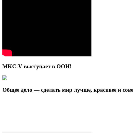
MKC-V выступает в ООН!
Общее дело — сделать мир лучше, красивее и сов