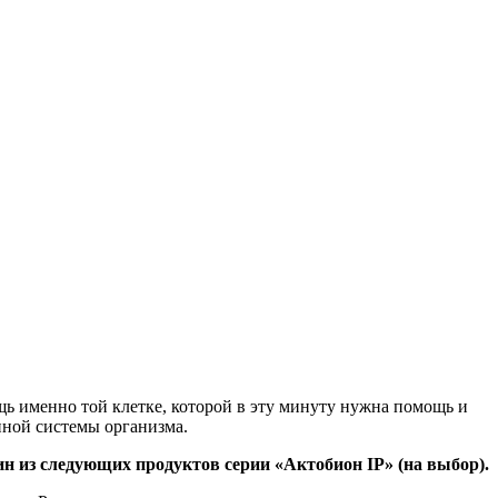
ь именно той клетке, которой в эту минуту нужна помощь и
нной системы организма.
н из следующих продуктов серии «Актобион IP» (на выбор).