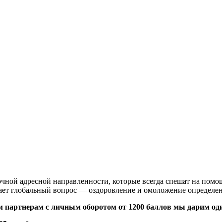
ной адресной направленности, которые всегда спешат на помощ
ает глобальный вопрос — оздоровление и омоложение определе
м партнерам с личным оборотом от 1200 баллов мы дарим оди