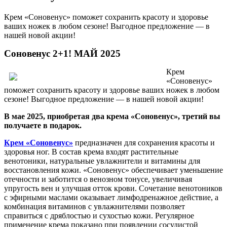
Крем «Соновенус» поможет сохранить красоту и здоровье
ваших ножек в любом сезоне! Выгодное предложение — в
нашей новой акции!
Соновенус 2+1! МАЙ 2025
Крем
«Соновенус»
поможет сохранить красоту и здоровье ваших ножек в любом
сезоне! Выгодное предложение — в нашей новой акции!
В мае 2025, приобретая два крема «Соновенус», третий вы
получаете в подарок.
Крем «Соновенус»
предназначен для сохранения красоты и
здоровья ног. В состав крема входят растительные
венотоники, натуральные увлажнители и витамины для
восстановления кожи. «Соновенус» обеспечивает уменьшение
отечности и заботится о венозном тонусе, увеличивая
упругость вен и улучшая отток крови. Сочетание венотоников
с эфирными маслами оказывает лимфодренажное действие, а
комбинация витаминов с увлажнителями позволяет
справиться с дряблостью и сухостью кожи. Регулярное
применение крема показано при появлении сосудистой