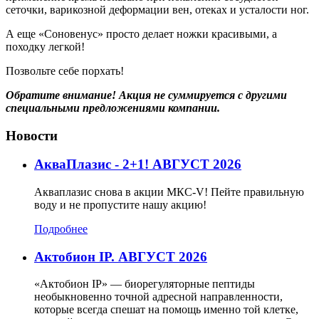
сеточки, варикозной деформации вен, отеках и усталости ног.
А еще «Соновенус» просто делает ножки красивыми, а
походку легкой!
Позвольте себе порхать!
Обратите внимание! Акция не суммируется с другими
специальными предложениями компании.
Новости
АкваПлазис - 2+1! АВГУСТ 2026
Акваплазис снова в акции МКС-V! Пейте правильную
воду и не пропустите нашу акцию!
Подробнее
Актобион IP. АВГУСТ 2026
«Актобион IP» — биорегуляторные пептиды
необыкновенно точной адресной направленности,
которые всегда спешат на помощь именно той клетке,