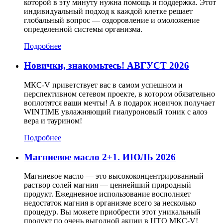
которой в эту минуту нужна помощь и поддержка. Этот
индивидуальный подход к каждой клетке решает
глобальный вопрос — оздоровление и омоложение
определенной системы организма.
Подробнее
Новички, знакомьтесь! АВГУСТ 2026
МКС-V приветствует вас в самом успешном и
перспективном сетевом проекте, в котором обязательно
воплотятся ваши мечты! А в подарок новичок получает
WINTIME увлажняющий гиалуроновый тоник с алоэ
вера и таурином!
Подробнее
Магниевое масло 2+1. ИЮЛЬ 2026
Магниевое масло — это высококонцентрированный
раствор солей магния — ценнейший природный
продукт. Ежедневное использование восполняет
недостаток магния в организме всего за несколько
процедур. Вы можете приобрести этот уникальный
продукт по очень выгодной акции в ЦТО МКС-V!