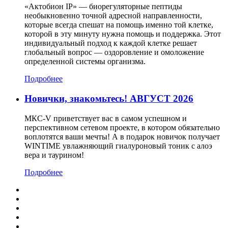
«Актобион IP» — биорегуляторные пептиды
необыкновенно точной адресной направленности,
которые всегда спешат на помощь именно той клетке,
которой в эту минуту нужна помощь и поддержка. Этот
индивидуальный подход к каждой клетке решает
глобальный вопрос — оздоровление и омоложение
определенной системы организма.
Подробнее
Новички, знакомьтесь! АВГУСТ 2026
МКС-V приветствует вас в самом успешном и
перспективном сетевом проекте, в котором обязательно
воплотятся ваши мечты! А в подарок новичок получает
WINTIME увлажняющий гиалуроновый тоник с алоэ
вера и таурином!
Подробнее