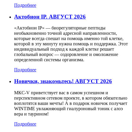
Подробнее
Актобион IP. АВГУСТ 2026
«Актобион IP» — биорегуляторные пептиды
необыкновенно точной адресной направленности,
которые всегда спешат на помощь именно той клетке,
которой в эту минуту нужна помощь и поддержка. Этот
индивидуальный подход к каждой клетке решает
глобальный вопрос — оздоровление и омоложение
определенной системы организма.
Подробнее
Новички, знакомьтесь! АВГУСТ 2026
МКС-V приветствует вас в самом успешном и
перспективном сетевом проекте, в котором обязательно
воплотятся ваши мечты! А в подарок новичок получает
WINTIME увлажняющий гиалуроновый тоник с алоэ
вера и таурином!
Подробнее