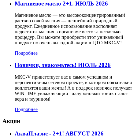
Магниевое масло 2+1. ИЮЛЬ 2026
Магниевое масло — это высококонцентрированный
раствор солей магния — ценнейший природный
продукт. Ежедневное использование восполняет
недостаток магния в организме всего за несколько
процедур. Вы можете приобрести этот уникальный
продукт по очень выгодной акции в ЦТО МКС-V!
Подробнее
Новички, знакомьтесь! ИЮЛЬ 2026
МКС-V приветствует вас в самом успешном и
перспективном сетевом проекте, в котором обязательно
воплотятся ваши мечты! А в подарок новичок получает
WINTIME увлажняющий гиалуроновый тоник с алоэ
вера и таурином!
Подробнее
Акции
АкваПлазис - 2+1! АВГУСТ 2026