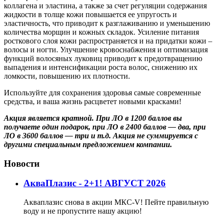
коллагена и эластина, а также за счет регуляции содержания
жидкости в толще кожи повышается ее упругость и
эластичность, что приводит к разглаживанию и уменьшению
количества морщин и кожных складок. Усиление питания
росткового слоя кожи распространяется и на придатки кожи –
волосы и ногти. Улучшение кровоснабжения и оптимизация
функций волосяных луковиц приводит к предотвращению
выпадения и интенсификации роста волос, снижению их
ломкости, повышению их плотности.
Используйте для сохранения здоровья самые современные
средства, и ваша жизнь расцветет новыми красками!
Акция является кратной. При ЛО в 1200 баллов вы
получаете один подарок, при ЛО в 2400 баллов — два, при
ЛО в 3600 баллов — три и т.д. Акция не суммируется с
другими специальным предложением компании.
Новости
АкваПлазис - 2+1! АВГУСТ 2026
Акваплазис снова в акции МКС-V! Пейте правильную
воду и не пропустите нашу акцию!