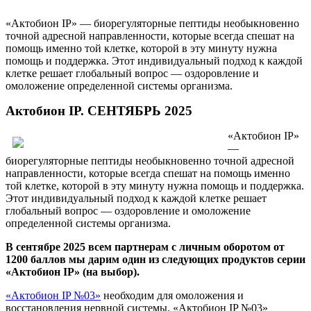
«Актобион IP» — биорегуляторные пептиды необыкновенно
точной адресной направленности, которые всегда спешат на
помощь именно той клетке, которой в эту минуту нужна
помощь и поддержка. Этот индивидуальный подход к каждой
клетке решает глобальный вопрос — оздоровление и
омоложение определенной системы организма.
Актобион IP. СЕНТЯБРЬ 2025
«Актобион IP»
—
биорегуляторные пептиды необыкновенно точной адресной
направленности, которые всегда спешат на помощь именно
той клетке, которой в эту минуту нужна помощь и поддержка.
Этот индивидуальный подход к каждой клетке решает
глобальный вопрос — оздоровление и омоложение
определенной системы организма.
В сентябре 2025 всем партнерам с личным оборотом от
1200 баллов мы дарим один из следующих продуктов серии
«Актобион IP» (на выбор).
«Актобион IP №03»
необходим для омоложения и
восстановления нервной системы. «Актобион IP №03»