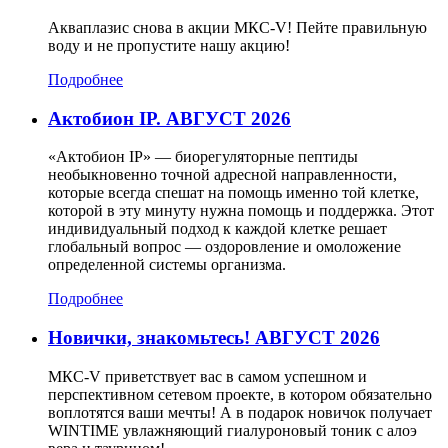
Акваплазис снова в акции МКС-V! Пейте правильную
воду и не пропустите нашу акцию!
Подробнее
Актобион IP. АВГУСТ 2026
«Актобион IP» — биорегуляторные пептиды
необыкновенно точной адресной направленности,
которые всегда спешат на помощь именно той клетке,
которой в эту минуту нужна помощь и поддержка. Этот
индивидуальный подход к каждой клетке решает
глобальный вопрос — оздоровление и омоложение
определенной системы организма.
Подробнее
Новички, знакомьтесь! АВГУСТ 2026
МКС-V приветствует вас в самом успешном и
перспективном сетевом проекте, в котором обязательно
воплотятся ваши мечты! А в подарок новичок получает
WINTIME увлажняющий гиалуроновый тоник с алоэ