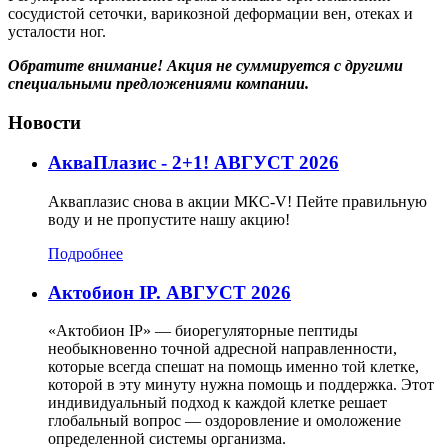
сосудистой сеточки, варикозной деформации вен, отеках и
усталости ног.
Обратите внимание! Акция не суммируется с другими
специальными предложениями компании.
Новости
АкваПлазис - 2+1! АВГУСТ 2026
Акваплазис снова в акции МКС-V! Пейте правильную
воду и не пропустите нашу акцию!
Подробнее
Актобион IP. АВГУСТ 2026
«Актобион IP» — биорегуляторные пептиды
необыкновенно точной адресной направленности,
которые всегда спешат на помощь именно той клетке,
которой в эту минуту нужна помощь и поддержка. Этот
индивидуальный подход к каждой клетке решает
глобальный вопрос — оздоровление и омоложение
определенной системы организма.