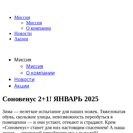
Миссия
Миссия
О компании
Новости
Акции
Миссия
Миссия
О компании
Новости
Акции
Соновенус 2+1! ЯНВАРЬ 2025
Зима — нелегкое испытание для наших ножек. Тяжеловатая
обувь, скользкие улицы, невозможность переобуться в
помещении — и они устают, отекают и страдают. Крем
«Соновенус» станет для них настоящим спасением! А наша
акция — причиной приобрести его с выгодой!