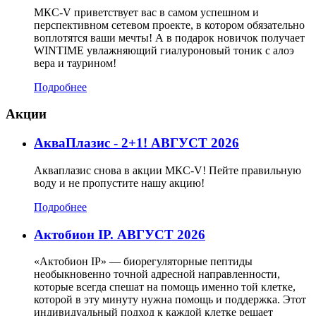
МКС-V приветствует вас в самом успешном и
перспективном сетевом проекте, в котором обязательно
воплотятся ваши мечты! А в подарок новичок получает
WINTIME увлажняющий гиалуроновый тоник с алоэ
вера и таурином!
Подробнее
Акции
АкваПлазис - 2+1! АВГУСТ 2026
Акваплазис снова в акции МКС-V! Пейте правильную
воду и не пропустите нашу акцию!
Подробнее
Актобион IP. АВГУСТ 2026
«Актобион IP» — биорегуляторные пептиды
необыкновенно точной адресной направленности,
которые всегда спешат на помощь именно той клетке,
которой в эту минуту нужна помощь и поддержка. Этот
индивидуальный подход к каждой клетке решает