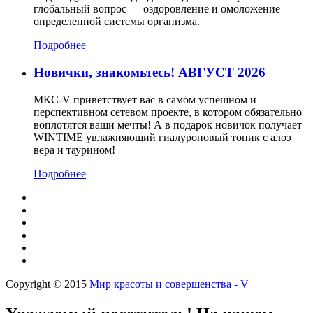
глобальный вопрос — оздоровление и омоложение
определенной системы организма.
Подробнее
Новички, знакомьтесь! АВГУСТ 2026
МКС-V приветствует вас в самом успешном и
перспективном сетевом проекте, в котором обязательно
воплотятся ваши мечты! А в подарок новичок получает
WINTIME увлажняющий гиалуроновый тоник с алоэ
вера и таурином!
Подробнее
Copyright © 2015
Мир красоты и совершенства - V