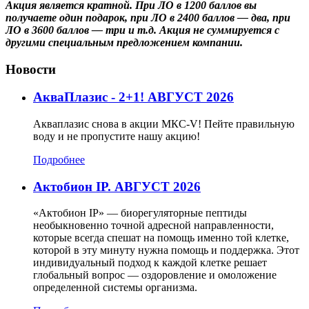
Акция является кратной. При ЛО в 1200 баллов вы
получаете один подарок, при ЛО в 2400 баллов — два, при
ЛО в 3600 баллов — три и т.д. Акция не суммируется с
другими специальным предложением компании.
Новости
АкваПлазис - 2+1! АВГУСТ 2026
Акваплазис снова в акции МКС-V! Пейте правильную
воду и не пропустите нашу акцию!
Подробнее
Актобион IP. АВГУСТ 2026
«Актобион IP» — биорегуляторные пептиды
необыкновенно точной адресной направленности,
которые всегда спешат на помощь именно той клетке,
которой в эту минуту нужна помощь и поддержка. Этот
индивидуальный подход к каждой клетке решает
глобальный вопрос — оздоровление и омоложение
определенной системы организма.