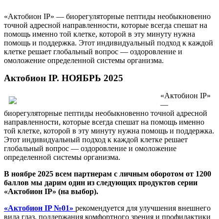
«Актобион IP» — биорегуляторные пептиды необыкновенно
точной адресной направленности, которые всегда спешат на
помощь именно той клетке, которой в эту минуту нужна
помощь и поддержка. Этот индивидуальный подход к каждой
клетке решает глобальный вопрос — оздоровление и
омоложение определенной системы организма.
Актобион IP. НОЯБРЬ 2025
«Актобион IP»
—
биорегуляторные пептиды необыкновенно точной адресной
направленности, которые всегда спешат на помощь именно
той клетке, которой в эту минуту нужна помощь и поддержка.
Этот индивидуальный подход к каждой клетке решает
глобальный вопрос — оздоровление и омоложение
определенной системы организма.
В ноябре 2025 всем партнерам с личным оборотом от 1200
баллов мы дарим один из следующих продуктов серии
«Актобион IP» (на выбор).
«Актобион IP №01»
рекомендуется для улучшения внешнего
вида глаз, поддержания комфортного зрения и профилактики