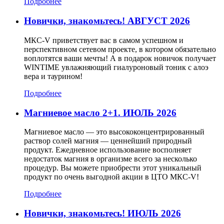
Подробнее
Новички, знакомьтесь! АВГУСТ 2026
МКС-V приветствует вас в самом успешном и
перспективном сетевом проекте, в котором обязательно
воплотятся ваши мечты! А в подарок новичок получает
WINTIME увлажняющий гиалуроновый тоник с алоэ
вера и таурином!
Подробнее
Магниевое масло 2+1. ИЮЛЬ 2026
Магниевое масло — это высококонцентрированный
раствор солей магния — ценнейший природный
продукт. Ежедневное использование восполняет
недостаток магния в организме всего за несколько
процедур. Вы можете приобрести этот уникальный
продукт по очень выгодной акции в ЦТО МКС-V!
Подробнее
Новички, знакомьтесь! ИЮЛЬ 2026